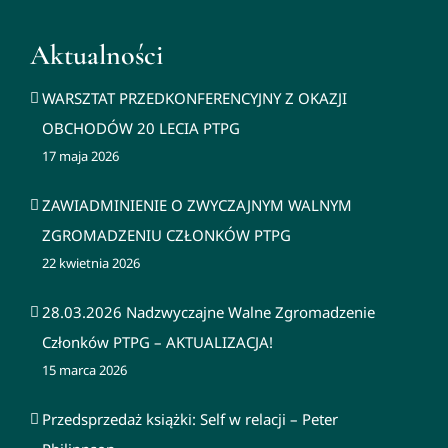
Aktualności
WARSZTAT PRZEDKONFERENCYJNY Z OKAZJI
OBCHODÓW 20 LECIA PTPG
17 maja 2026
ZAWIADMINIENIE O ZWYCZAJNYM WALNYM
ZGROMADZENIU CZŁONKÓW PTPG
22 kwietnia 2026
28.03.2026 Nadzwyczajne Walne Zgromadzenie
Członków PTPG – AKTUALIZACJA!
15 marca 2026
Przedsprzedaż książki: Self w relacji – Peter