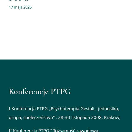
17 maja 2026
Konferencje PTPG
I Konferencja PTPG „Psychoterapia Gestalt –jednostka,
grupa, społeczeństwo” , 28-30 listopada 2008, Kraków;
II Konferencja PTPG ” Tożsamość zawodowa