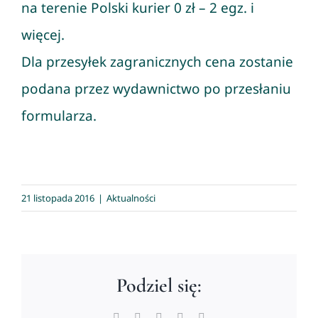
na terenie Polski kurier 0 zł – 2 egz. i
więcej.
Dla przesyłek zagranicznych cena zostanie
podana przez wydawnictwo po przesłaniu
formularza.
21 listopada 2016
|
Aktualności
Podziel się:
Facebook
X
LinkedIn
WhatsApp
Email