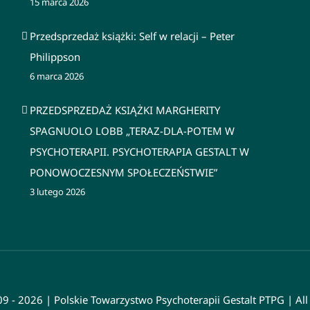
15 marca 2026
Przedsprzedaż książki: Self w relacji – Peter
Philippson
6 marca 2026
PRZEDSPRZEDAŻ KSIĄŻKI MARGHERITY
SPAGNUOLO LOBB „TERAZ-DLA-POTEM W
PSYCHOTERAPII. PSYCHOTERAPIA GESTALT W
PONOWOCZESNYM SPOŁECZEŃSTWIE”
3 lutego 2026
9 - 2026 | Polskie Towarzystwo Psychoterapii Gestalt PTPG | All