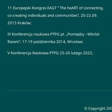
11 Europejski Kongres EAGT “ The heART of connecting,
co-creating individuals and communities”, 20-22.09.
2013 Kraków;
IV Konferencja naukowa PTPG pt. „Pomiędzy –Wśród-
Razem”, 17-19 października 2014, Wrocław;
V Konferencja Naukowa PTPG 25-26 lutego 2022;
© Copyright 200