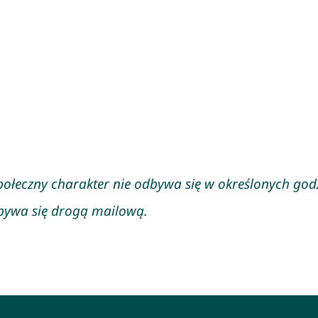
połeczny charakter nie odbywa się w określonych god
bywa się drogą mailową.