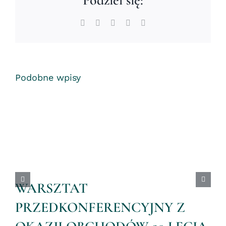
Podziel się:
Facebook
X
LinkedIn
WhatsApp
Email
Podobne wpisy
WARSZTAT
PRZEDKONFERENCYJNY Z