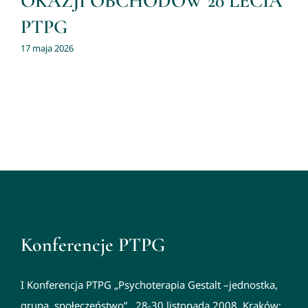
OKAZJI OBCHODÓW 20 LECIA
PTPG
17 maja 2026
Konferencje PTPG
I Konferencja PTPG „Psychoterapia Gestalt –jednostka,
grupa, społeczeństwo” , 28-30 listopada 2008, Kraków;